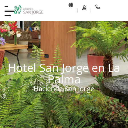
Hotel San Jorge en La
Palma
Hacienda San Jorge