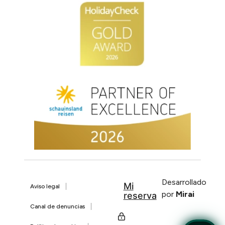
Desarrollado
Mi
Aviso legal
por
Mirai
reserva
Canal de denuncias